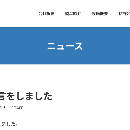
会社概要
製品紹介
設備概要
特許
ニュース
言をしました
ナー STAFF
しました。