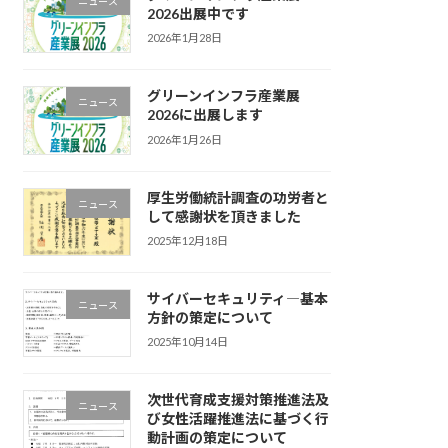
ニュース
2026出展中です
2026年1月28日
グリーンインフラ産業展
ニュース
2026に出展します
2026年1月26日
厚生労働統計調査の功労者と
ニュース
して感謝状を頂きました
2025年12月18日
サイバーセキュリティ―基本
ニュース
方針の策定について
2025年10月14日
次世代育成支援対策推進法及
ニュース
び女性活躍推進法に基づく行
動計画の策定について