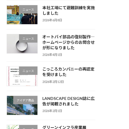
本社工場にて避難訓練を実施
ニュース
しました
2026年6月8日
オートバイ部品の復刻製作―
ニュース
ホームページからのお問合せ
が形になりました
2026年4月1日
こっころカンパニーの再認定
ニュース
を受けました
2026年2月12日
LANDSCAPE DESIGN誌に広
アイデア商品
告が掲載されました
2026年2月1日
グリーンインフラ産業展