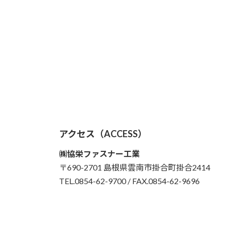
アクセス（ACCESS）
㈱協栄ファスナー工業
〒690-2701 島根県雲南市掛合町掛合2414
TEL.0854-62-9700 / FAX.0854-62-9696