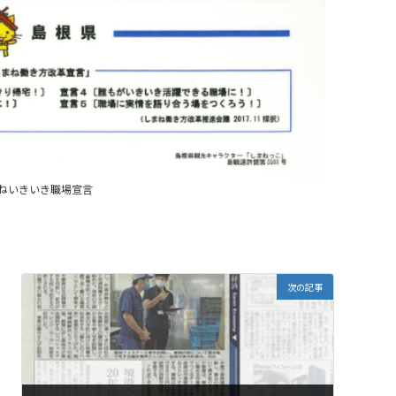
ねいきいき職場宣言
次の記事