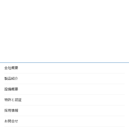
会社概要
製品紹介
設備概要
特許と認証
採用情報
お問合せ