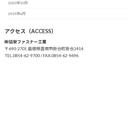
2020年10月
2019年6月
アクセス（ACCESS）
㈱協栄ファスナー工業
〒690-2701 島根県雲南市掛合町掛合2414
TEL.0854-62-9700 / FAX.0854-62-9696