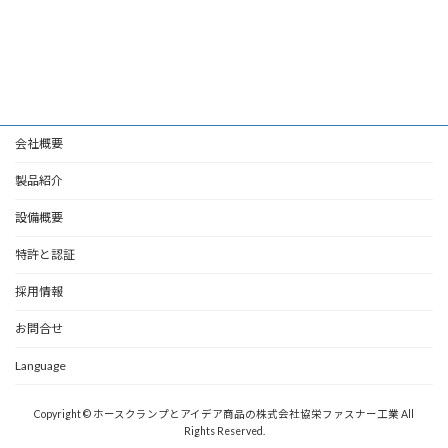
会社概要
製品紹介
設備概要
特許と認証
採用情報
お問合せ
Language
Copyright © ホースクランプとアイデア商品の株式会社協栄ファスナー工業 All
Rights Reserved.